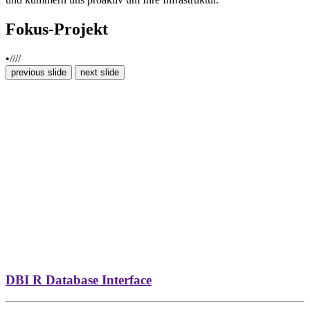
Fokus-Projekt
previous slide
next slide
DBI
R Database Interface