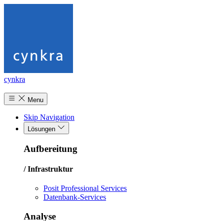
cynkra
Menu
Skip Navigation
Lösungen
Aufbereitung
/ Infrastruktur
Posit Professional Services
Datenbank-Services
Analyse