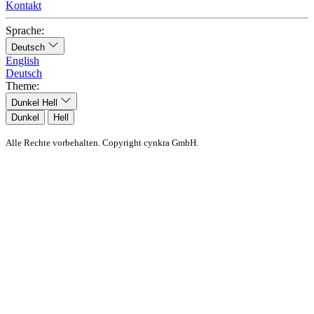
Kontakt
Sprache:
Deutsch
English
Deutsch
Theme:
Dunkel
Hell
Dunkel
Hell
Alle Rechte vorbehalten. Copyright cynkra GmbH.