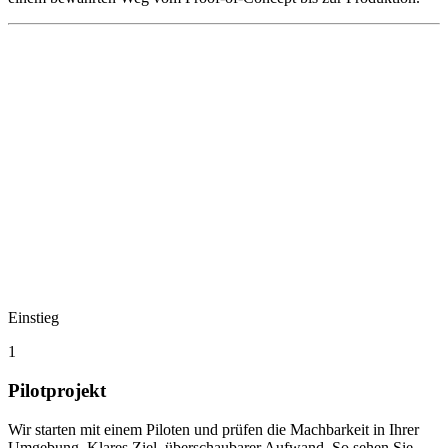
Einstieg
1
Pilotprojekt
Wir starten mit einem Piloten und prüfen die Machbarkeit in Ihrer
Umgebung. Klares Ziel, überschaubarer Aufwand. So sehen Sie