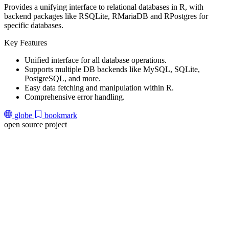
Provides a unifying interface to relational databases in R, with
d
backend packages like RSQLite, RMariaDB and RPostgres for
m
specific databases.
d
Key Features
K
Unified interface for all database operations.
Supports multiple DB backends like MySQL, SQLite,
PostgreSQL, and more.
Easy data fetching and manipulation within R.
Comprehensive error handling.
globe
bookmark
open source project
o