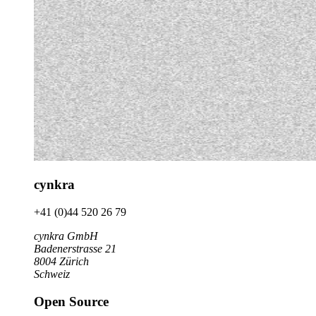
cynkra
+41 (0)44 520 26 79
cynkra GmbH
Badenerstrasse 21
8004 Zürich
Schweiz
Open Source